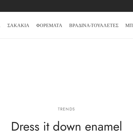
Α
ΣΑΚΑΚΙΑ
ΦΟΡΕΜΑΤΑ
ΒΡΑΔΙΝΑ-ΤΟΥΑΛΕΤΕΣ
ΜΠ
TRENDS
Dress it down enamel