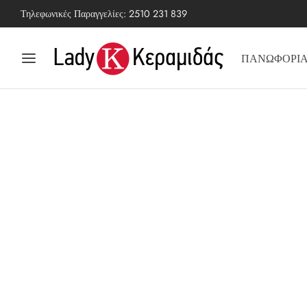
Τηλεφωνικές Παραγγελίες:
2510 231 839
ΠΑΝΩΦΟΡΙ