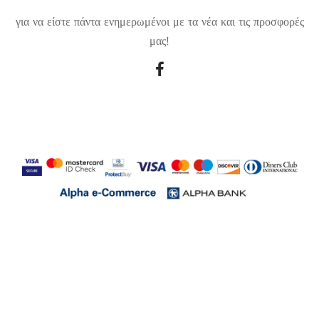
για να είστε πάντα ενημερωμένοι με τα νέα και τις προσφορές
μας!
Created by
Divographics
© Copyright 2026 Κεραμιδάς Α.Ε. Ladyk.gr