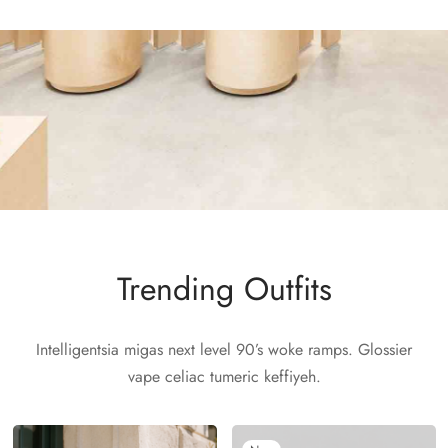
Trending Outfits
Intelligentsia migas next level 90’s woke ramps. Glossier
vape celiac tumeric keffiyeh.