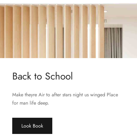
Spring Blossom
Back to School
Make theyre Air to after stars night us winged Place
for man life deep.
Look Book