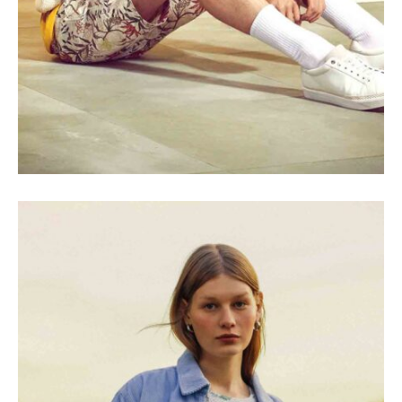
SEASONS
Shades of Beige