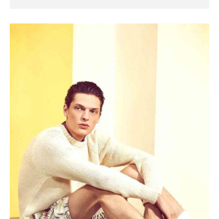
SEASONS
The Cashmere Tank