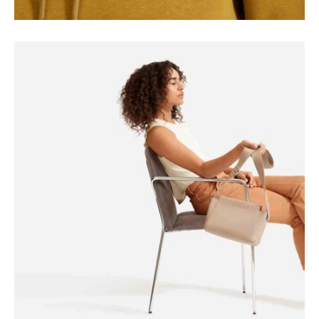
SEASONS
Square Design