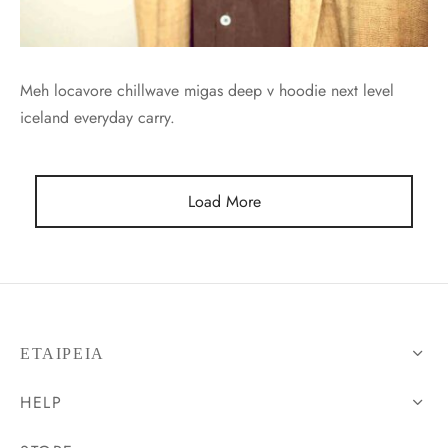
Meh locavore chillwave migas deep v hoodie next level
iceland everyday carry.
Load More
ΕΤΑΙΡΕΊΑ
HELP