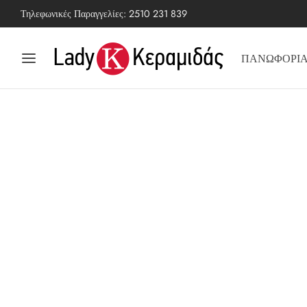
Τηλεφωνικές Παραγγελίες:
2510 231 839
ΠΑΝΩΦΟΡΙ