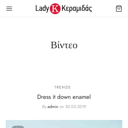
Βίντεο
TRENDS
Dress it down enamel
By
admin
on
30.03.2019